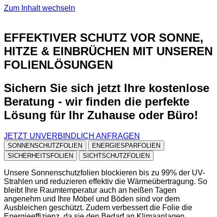
Zum Inhalt wechseln
EFFEKTIVER SCHUTZ VOR SONNE,
HITZE & EINBRÜCHEN MIT UNSEREN
FOLIENLÖSUNGEN
Sichern Sie sich jetzt Ihre kostenlose
Beratung - wir finden die perfekte
Lösung für Ihr Zuhause oder Büro!
JETZT UNVERBINDLICH ANFRAGEN
SONNENSCHUTZFOLIEN
ENERGIESPARFOLIEN
SICHERHEITSFOLIEN
SICHTSCHUTZFOLIEN
Unsere Sonnenschutzfolien blockieren bis zu 99% der UV-
Strahlen und reduzieren effektiv die Wärmeübertragung. So
bleibt Ihre Raumtemperatur auch an heißen Tagen
angenehm und Ihre Möbel und Böden sind vor dem
Ausbleichen geschützt. Zudem verbessert die Folie die
Energieeffizienz, da sie den Bedarf an Klimaanlagen