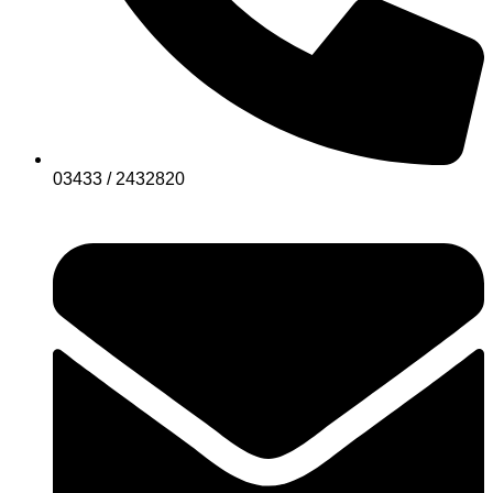
03433 / 2432820