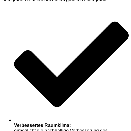
Verbessertes Raumklima:
ermöglicht die nachhaltige Verbesserung des